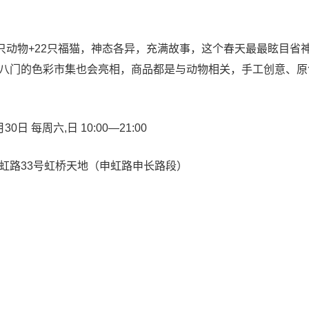
动物+22只福猫，神态各异，充满故事，这个春天最最眩目省神
八门的色彩市集也会亮相，商品都是与动物相关，手工创意、原
 每周六,日 10:00—21:00
路33号虹桥天地（申虹路申长路段）