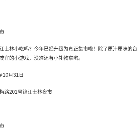
市
士林小吃吗？今年已经升级为真正集市啦！除了原汁原味的台
咸宜的小游戏，没准还有小礼物拿哟。
10月31日
路201号锦江士林夜市
市