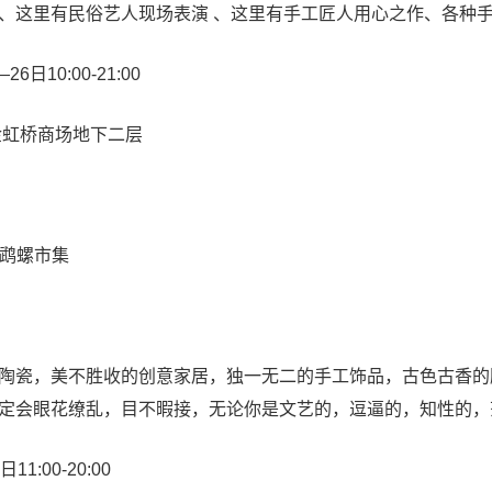
这里有民俗艺人现场表演 、这里有手工匠人用心之作、各种手
10:00-21:00
虹桥商场地下二层
鹉螺市集
，美不胜收的创意家居，独一无二的手工饰品，古色古香的雕花木
定会眼花缭乱，目不暇接，无论你是文艺的，逗逼的，知性的，
:00-20:00