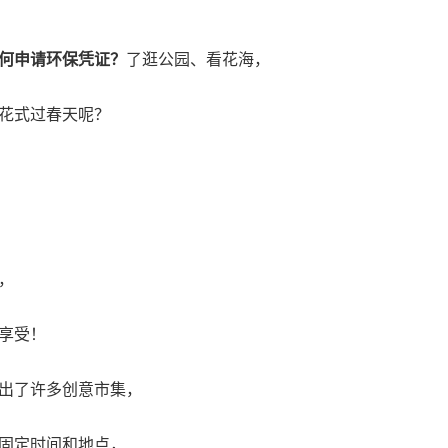
何申请环保凭证？
了逛公园、看花海，
花式过春天呢？
，
享受！
出了许多创意市集，
固定时间和地点，