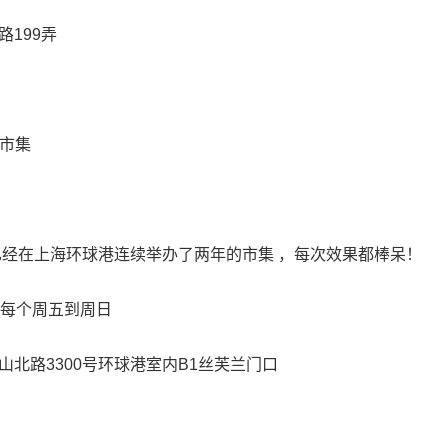
199弄
市集
经在上海环球港连续举办了两年的市集 ，每次效果都棒呆！
每个周五到周日
路3300号环球港室内B1丝芙兰门口