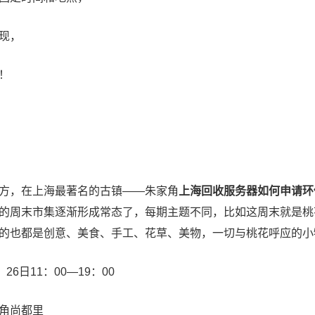
现，
！
，在上海最著名的古镇——朱家角
上海回收服务器如何申请环
的周末市集逐渐形成常态了，每期主题不同，比如这周末就是桃
的也都是创意、美食、手工、花草、美物，一切与桃花呼应的小
6日11：00—19：00
角尚都里