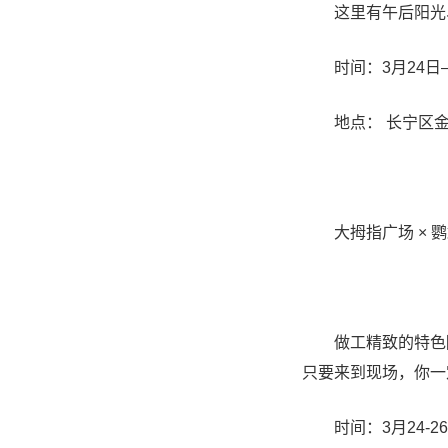
这里有午后阳光、
时间：3月24日—26日
地点： 长宁区金
大拇指广场 × 鹦
做工精致的特色陶瓷
只要来到现场，你一
时间：3月24-26日11