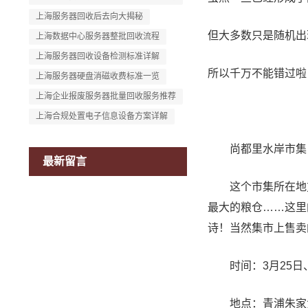
上海服务器回收后去向大揭秘
但大多数只是随机出
上海数据中心服务器整批回收流程
上海服务器回收设备检测标准详解
所以千万不能错过啦
上海服务器硬盘消磁收费标准一览
上海企业报废服务器批量回收服务推荐
上海合规处置电子信息设备方案详解
尚都里水岸市集
最新留言
这个市集所在地方
最大的粮仓……这里
诗！当然集市上售卖
时间：3月25日、2
地点：青浦朱家