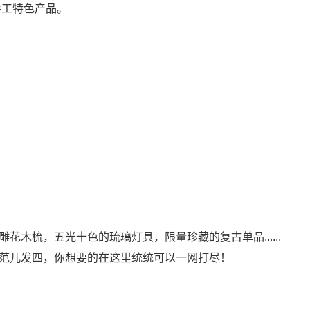
工特色产品。
梳，五光十色的琉璃灯具，限量珍藏的复古单品......
范儿发四，你想要的在这里统统可以一网打尽！