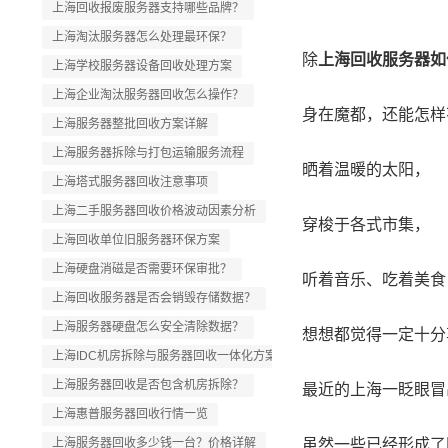
上海回收报废服务器支持哪些品牌？
上海淘汰服务器怎么处理最环保？
除
上海回收服务器如
上海学校服务器设备回收处理方案
上海企业淘汰服务器回收怎么操作？
身在魔都，还能怎样
上海服务器整批回收方案详解
上海服务器拆除与打包运输服务流程
晒着温暖的太阳，
上海塔式服务器回收注意事项
上海二手服务器回收价格波动因素分析
穿梭于各式市集，
上海回收单位旧服务器环保方案
上海硬盘消磁是否需要环保审批？
听着音乐、吃着美食
上海回收服务器是否会销毁存储数据？
上海服务器硬盘怎么安全清除数据？
想想都觉得一定十分
上海IDC机房拆除与服务器回收一体化方案
上海服务器回收是否包含机房拆除？
最近的上海一眨眼冒
上海惠普服务器回收行情一览
上海服务器回收多少钱一台？价格详解
虽然一些已经形成了