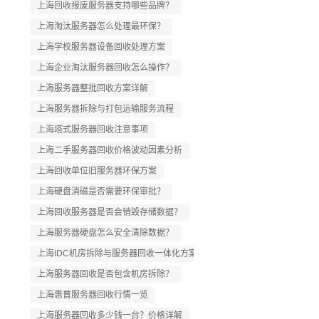
上海回收报废服务器支持哪些品牌？
上海淘汰服务器怎么处理最环保？
上海学校服务器设备回收处理方案
上海企业淘汰服务器回收怎么操作？
上海服务器整批回收方案详解
上海服务器拆除与打包运输服务流程
上海塔式服务器回收注意事项
上海二手服务器回收价格波动因素分析
上海回收单位旧服务器环保方案
上海硬盘消磁是否需要环保审批？
上海回收服务器是否会销毁存储数据？
上海服务器硬盘怎么安全清除数据？
上海IDC机房拆除与服务器回收一体化方案
上海服务器回收是否包含机房拆除？
上海惠普服务器回收行情一览
上海服务器回收多少钱一台？价格详解