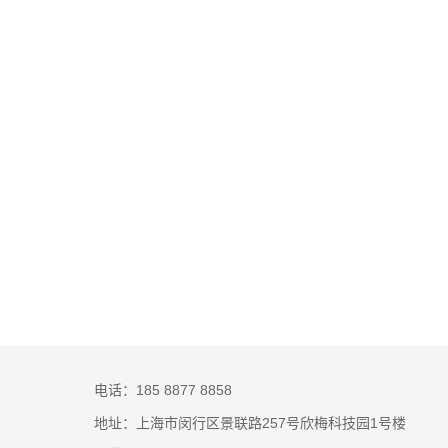
电话：185 8877 8858
地址：上海市闵行区景联路257号欣梅科技园1号楼