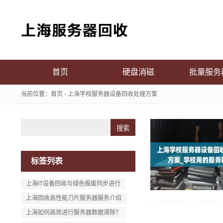
首页
硬盘消磁
批量服务
当前位置：
首页
- 上海学校服务器设备回收处理方案
Search
标签列表
上海IT设备回收与绿色报废同步进行
上海回收高性能刀片服务器服务介绍
上海如何高效进行服务器数据清除？