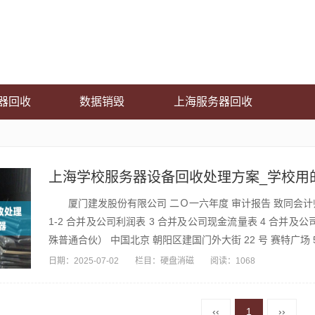
器回收
数据销毁
上海服务器回收
上海学校服务器设备回收处理方案_学校用
厦门建发股份有限公司 二Ｏ一六年度 审计报告 致同会计师
1-2 合并及公司利润表 3 合并及公司现金流量表 4 合并及公
殊普通合伙） 中国北京 朝阳区建国门外大街 22 号 赛特广场 5 层
日期：
2025-07-02
栏目：
硬盘消磁
阅读：1068
‹‹
1
››