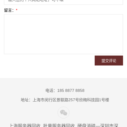
留言：
*
电话：185 8877 8858
地址：上海市闵行区景联路257号欣梅科技园1号楼
上海服务器回收_批量服务器回收_硬盘消磁—深圳市深