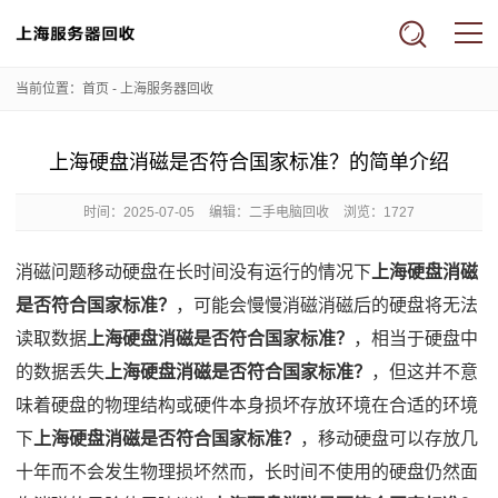
当前位置：
首页
-
上海服务器回收
上海硬盘消磁是否符合国家标准？的简单介绍
时间：
2025-07-05
编辑：二手电脑回收
浏览：1727
消磁问题移动硬盘在长时间没有运行的情况下
上海硬盘消磁
是否符合国家标准？
，可能会慢慢消磁消磁后的硬盘将无法
读取数据
上海硬盘消磁是否符合国家标准？
，相当于硬盘中
的数据丢失
上海硬盘消磁是否符合国家标准？
，但这并不意
味着硬盘的物理结构或硬件本身损坏存放环境在合适的环境
下
上海硬盘消磁是否符合国家标准？
，移动硬盘可以存放几
十年而不会发生物理损坏然而，长时间不使用的硬盘仍然面