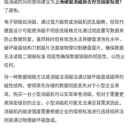
临消磁的风险使用建议为
上海硬盘消磁是否符合国家标准？
了避免。
电子销毁如消磁，通过强力磁铁或消磁机扰乱磁畴，但现代
硬盘设计可能使消磁不彻底低级格式化通过彻底覆写数据来
防止数据恢复，虽然耗时但有效泡水法将硬盘浸泡在水中，
破坏磁盘结构刀割盘片法直接物理切割硬盘盘片，确保数据
无法读取二销毁标准 彻底性确保数据销毁的彻底性，以防止
任何。
另一种数据销毁方法是消磁法消磁法通过破坏磁盘或磁带的
磁性结构，使得原先存储的数据彻底丢失对于小型企业来
说，购买一台小型消磁机可以实现单卷消磁，但对于需要更
高保密级别的企业，小型消磁机可能无法满足其需求因此，
消磁机的磁波强度需要根据企业的保密标准进行选择捣碎法
则是通过物理破坏磁盘或。