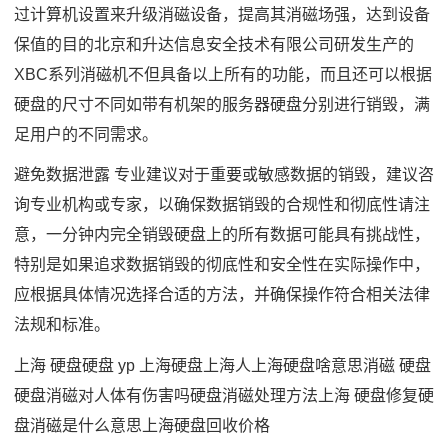
过计算机设置来升级消磁设备，提高其消磁场强，达到设备
保值的目的北京和升达信息安全技术有限公司研发生产的
XBC系列消磁机不但具备以上所有的功能，而且还可以根据
硬盘的尺寸不同如带有机架的服务器硬盘分别进行销毁，满
足用户的不同需求。
避免数据泄露 专业建议对于重要或敏感数据的销毁，建议咨
询专业机构或专家，以确保数据销毁的合规性和彻底性请注
意，一分钟内完全销毁硬盘上的所有数据可能具有挑战性，
特别是如果追求数据销毁的彻底性和安全性在实际操作中，
应根据具体情况选择合适的方法，并确保操作符合相关法律
法规和标准。
上海 硬盘
硬盘 yp 上海
硬盘上海人
上海硬盘啥意思
消磁 硬盘
硬盘消磁对人体有伤害吗
硬盘消磁处理方法
上海 硬盘修复
硬
盘消磁是什么意思
上海硬盘回收价格